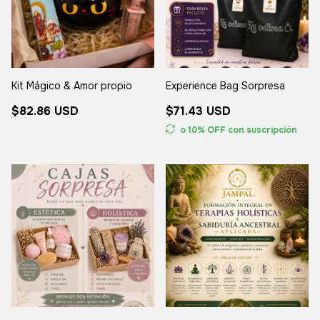
Kit Mágico & Amor propio
Experience Bag Sorpresa
$82.86 USD
$71.43 USD
o 10% OFF
con suscripción