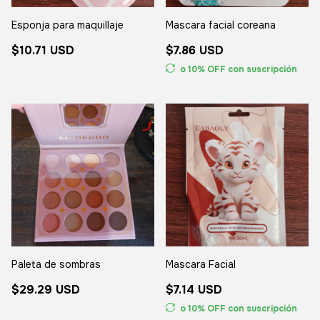
Esponja para maquillaje
Mascara facial coreana
$10.71 USD
$7.86 USD
o 10% OFF
con suscripción
Paleta de sombras
Mascara Facial
$29.29 USD
$7.14 USD
o 10% OFF
con suscripción