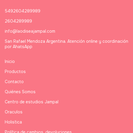
5492604289989
2604289989
info@laodiseajampal.com
San Rafael Mendoza Argentina. Atención online y coordinación
por AhatsApp
Inicio
Productos
Contacto
Quiénes Somos
Centro de estudios Jampal
Oraculos
Holistica
Política de cambios, devoluciones