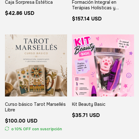
Caja Sorpresa Estética
Formación Integral en
Terápias Holísticas y
$42.86 USD
Sabiduría Ancestral Aplicada
$157.14 USD
Curso básico Tarot Marsellés
Kit Beauty Basic
Libre
$35.71 USD
$100.00 USD
o 10% OFF
con suscripción