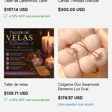
Taller de Laberintos. Libre
Cartas Trinidad Oracular
$157.14 USD
$300.00 USD
o 10% OFF
con suscripción
Taller de velas
Colgante Dúo Swarovski
Elements Luz Dual
$135.71 USD
$178.57 USD
o 10% OFF
con suscripción
¡Solo quedan
4
en stock!