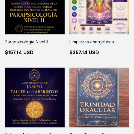
Parapsicologia Nivel II
Limpiezas energeticas
$157.14 USD
$357.14 USD