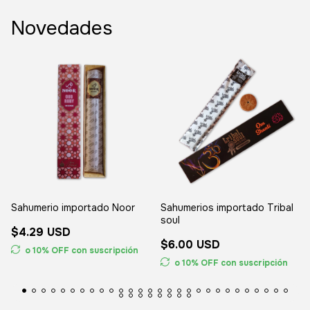
Novedades
Sahumerio importado Noor
Sahumerios importado Tribal
soul
$4.29 USD
$6.00 USD
o 10% OFF
con suscripción
o 10% OFF
con suscripción