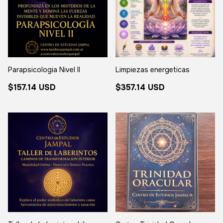
Parapsicologia Nivel II
Limpiezas energeticas
$157.14 USD
$357.14 USD