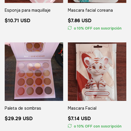
Esponja para maquillaje
Mascara facial coreana
$10.71 USD
$7.86 USD
o 10% OFF
con suscripción
Paleta de sombras
Mascara Facial
$29.29 USD
$7.14 USD
o 10% OFF
con suscripción