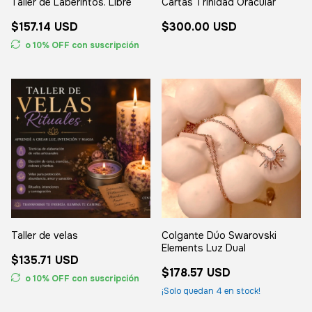
Taller de Laberintos. Libre
Cartas Trinidad Oracular
$157.14 USD
$300.00 USD
o 10% OFF
con suscripción
Taller de velas
Colgante Dúo Swarovski
Elements Luz Dual
$135.71 USD
$178.57 USD
o 10% OFF
con suscripción
¡Solo quedan
4
en stock!