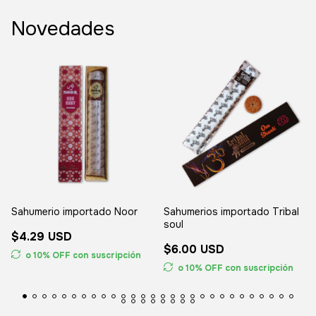
Novedades
Sahumerio importado Noor
Sahumerios importado Tribal
soul
$4.29 USD
$6.00 USD
o 10% OFF
con suscripción
o 10% OFF
con suscripción