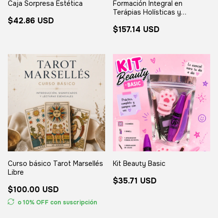
Caja Sorpresa Estética
Formación Integral en
Terápias Holísticas y
$42.86 USD
Sabiduría Ancestral Aplicada
$157.14 USD
Curso básico Tarot Marsellés
Kit Beauty Basic
Libre
$35.71 USD
$100.00 USD
o 10% OFF
con suscripción