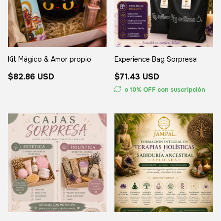
Kit Mágico & Amor propio
Experience Bag Sorpresa
$82.86 USD
$71.43 USD
o 10% OFF
con suscripción