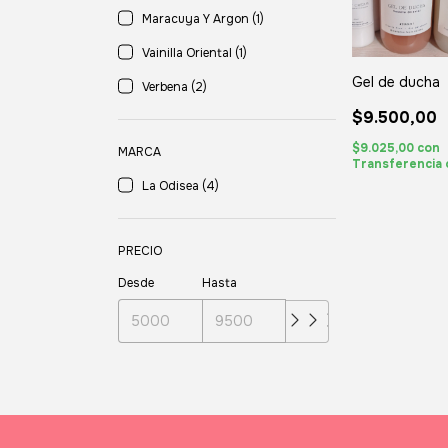
Maracuya Y Argon (1)
Vainilla Oriental (1)
Gel de ducha
Verbena (2)
$9.500,00
$9.025,00
con
MARCA
Transferencia 
La Odisea (4)
PRECIO
Desde
Hasta