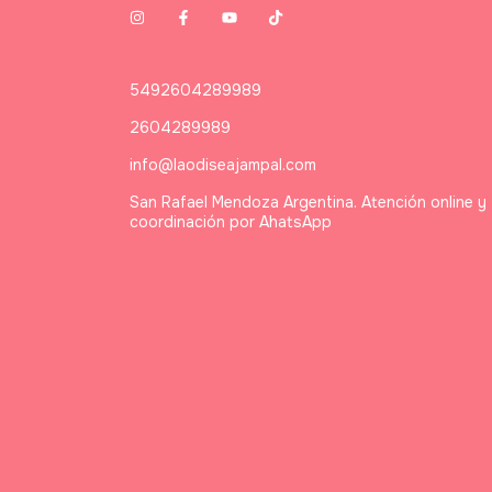
5492604289989
2604289989
info@laodiseajampal.com
San Rafael Mendoza Argentina. Atención online y
coordinación por AhatsApp