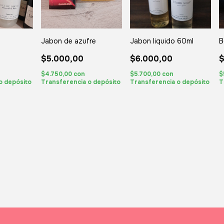
Jabon de azufre
Jabon liquido 60ml
B
$5.000,00
$6.000,00
$
$4.750,00
con
$5.700,00
con
$
o depósito
Transferencia o depósito
Transferencia o depósito
T