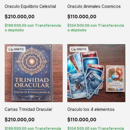
Oraculo Equilibrio Celestial
Oraculo Animales Cosmicos
$210.000,00
$110.000,00
$199.500,00
con
Transferencia
$104.500,00
con
Transferencia
o depósito
o depósito
GRATIS
GRATIS
Cartas Trinidad Oracular
Oraculo los 4 elementos
$210.000,00
$110.000,00
$199.500,00
con
Transferencia
$104.500,00
con
Transferencia