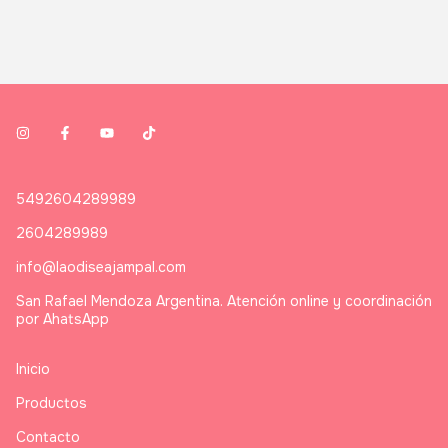
5492604289989
2604289989
info@laodiseajampal.com
San Rafael Mendoza Argentina. Atención online y coordinación
por AhatsApp
Inicio
Productos
Contacto