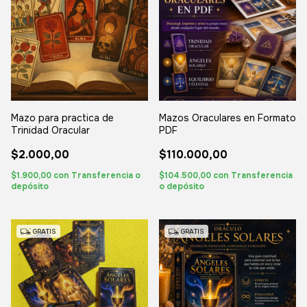
Mazo para practica de
Mazos Oraculares en Formato
Trinidad Oracular
PDF
$2.000,00
$110.000,00
$1.900,00
con
Transferencia o
$104.500,00
con
Transferencia
depósito
o depósito
GRATIS
GRATIS