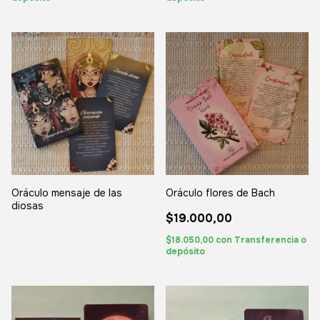
Oráculo mensaje de las
Oráculo flores de Bach
diosas
$19.000,00
$18.050,00
con
Transferencia o
depósito