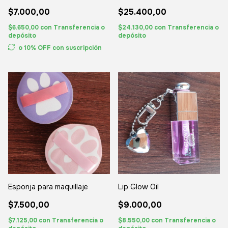
$7.000,00
$25.400,00
$6.650,00
con
Transferencia o
$24.130,00
con
Transferencia o
depósito
depósito
o 10% OFF
con suscripción
Esponja para maquillaje
Lip Glow Oil
$7.500,00
$9.000,00
$7.125,00
con
Transferencia o
$8.550,00
con
Transferencia o