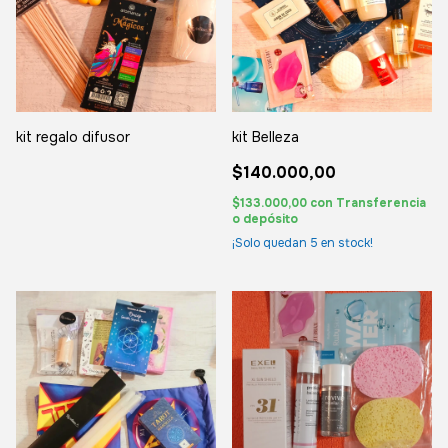
kit regalo difusor
kit Belleza
$140.000,00
$133.000,00
con
Transferencia
o depósito
¡Solo quedan
5
en stock!