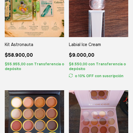
Kit Astronauta
Labial Ice Cream
$58.900,00
$9.000,00
$55.955,00
con
Transferencia o
$8.550,00
con
Transferencia o
depósito
depósito
o 10% OFF
con suscripción