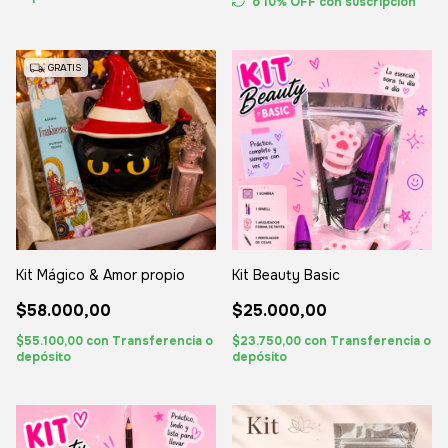
o 10% OFF
con suscripción
GRATIS
Kit Mágico & Amor propio
Kit Beauty Basic
$58.000,00
$25.000,00
$55.100,00
con
Transferencia o
$23.750,00
con
Transferencia o
depósito
depósito