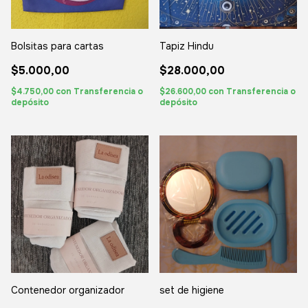
Bolsitas para cartas
Tapiz Hindu
$5.000,00
$28.000,00
$4.750,00
con
Transferencia o
$26.600,00
con
Transferencia o
depósito
depósito
Contenedor organizador
set de higiene