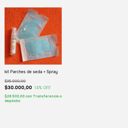
kit Parches de seda + Spray
$35.000,00
$30.000,00
14
% OFF
$28.500,00
con
Transferencia o
depósito