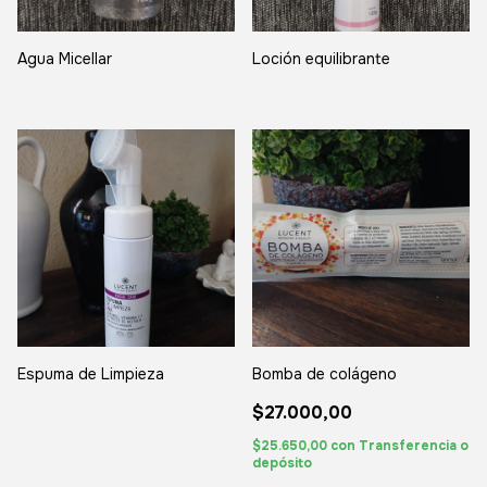
Agua Micellar
Loción equilibrante
Espuma de Limpieza
Bomba de colágeno
$27.000,00
$25.650,00
con
Transferencia o
depósito