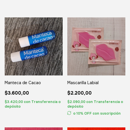
Manteca de Cacao
Mascarilla Labial
$3.600,00
$2.200,00
$3.420,00
con
Transferencia o
$2.090,00
con
Transferencia o
depósito
depósito
o 10% OFF
con suscripción