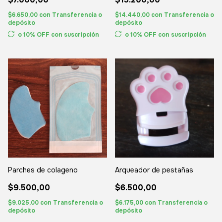
$6.650,00
con
Transferencia o
$14.440,00
con
Transferencia o
depósito
depósito
o 10% OFF
con suscripción
o 10% OFF
con suscripción
Parches de colageno
Arqueador de pestañas
$9.500,00
$6.500,00
$9.025,00
con
Transferencia o
$6.175,00
con
Transferencia o
depósito
depósito