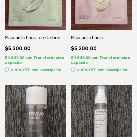
Mascarilla Facial de Carbon
Mascarilla Facial
$5.200,00
$5.200,00
$4.940,00
con
Transferencia o
$4.940,00
con
Transferencia o
depósito
depósito
o 10% OFF
con suscripción
o 10% OFF
con suscripción