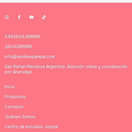
5492604289989
2604289989
info@laodiseajampal.com
San Rafael Mendoza Argentina. Atención online y coordinación
por AhatsApp
Inicio
Productos
Contacto
Quiénes Somos
Centro de estudios Jampal