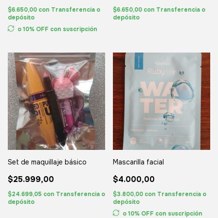
$6.650,00
con
Transferencia o
$6.650,00
con
Transferencia o
depósito
depósito
o 10% OFF
con suscripción
Set de maquillaje básico
Mascarilla facial
$25.999,00
$4.000,00
$24.699,05
con
Transferencia o
$3.800,00
con
Transferencia o
depósito
depósito
o 10% OFF
con suscripción