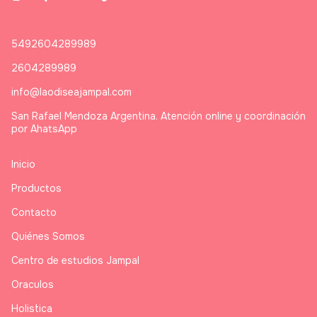
5492604289989
2604289989
info@laodiseajampal.com
San Rafael Mendoza Argentina. Atención online y coordinación
por AhatsApp
Inicio
Productos
Contacto
Quiénes Somos
Centro de estudios Jampal
Oraculos
Holistica