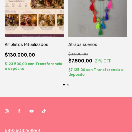
Amuletos Ritualizados
Atrapa sueños
$130.000,00
$9.500,00
$7.500,00
21
% OFF
$123.500,00
con
Transferencia
o depósito
$7.125,00
con
Transferencia o
depósito
5492604289989