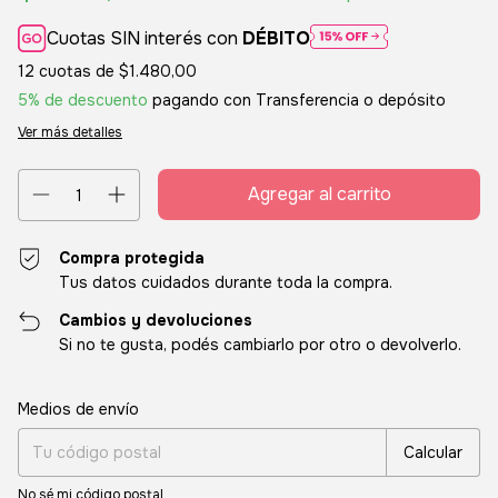
Cuotas SIN interés con
DÉBITO
12
cuotas de
$1.480,00
5% de descuento
pagando con Transferencia o depósito
Ver más detalles
Compra protegida
Tus datos cuidados durante toda la compra.
Cambios y devoluciones
Si no te gusta, podés cambiarlo por otro o devolverlo.
Entregas para el CP:
Cambiar CP
Medios de envío
Calcular
No sé mi código postal