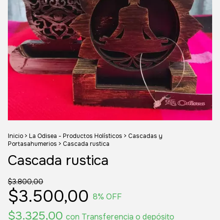
Inicio
>
La Odisea - Productos Holísticos
>
Cascadas y
Portasahumerios
>
Cascada rustica
Cascada rustica
$3.800,00
$3.500,00
8
% OFF
$3.325,00
con
Transferencia o depósito