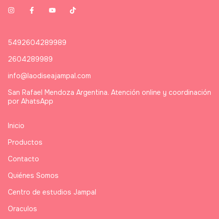
5492604289989
2604289989
info@laodiseajampal.com
San Rafael Mendoza Argentina. Atención online y coordinación
por AhatsApp
Inicio
Productos
Contacto
Quiénes Somos
Centro de estudios Jampal
Oraculos