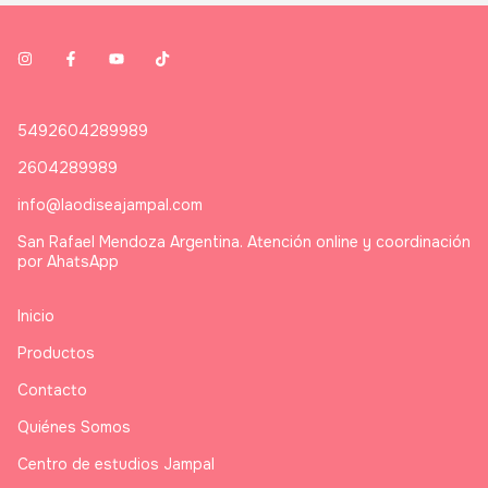
5492604289989
2604289989
info@laodiseajampal.com
San Rafael Mendoza Argentina. Atención online y coordinación
por AhatsApp
Inicio
Productos
Contacto
Quiénes Somos
Centro de estudios Jampal