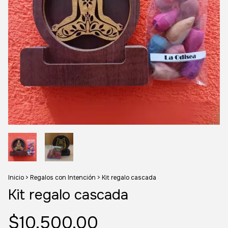
Inicio
>
Regalos con Intención
>
Kit regalo cascada
Kit regalo cascada
$10.500,00