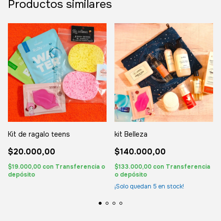
Productos similares
Kit de ragalo teens
kit Belleza
$20.000,00
$140.000,00
$19.000,00
con
Transferencia o
$133.000,00
con
Transferencia
depósito
o depósito
¡Solo quedan
5
en stock!