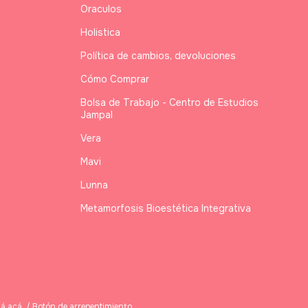
Oraculos
Holistica
Política de cambios, devoluciones
Cómo Comprar
Bolsa de Trabajo - Centro de Estudios
Jampal
Vera
Mavi
Lunna
Metamorfosis Bioestética Integrativa
á acá.
/
Botón de arrepentimiento