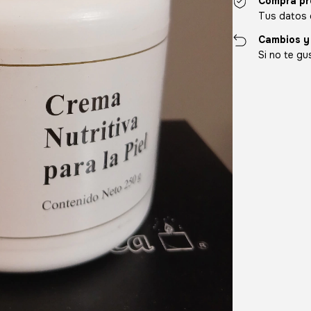
Compra pr
Tus datos 
Cambios y
Si no te gu