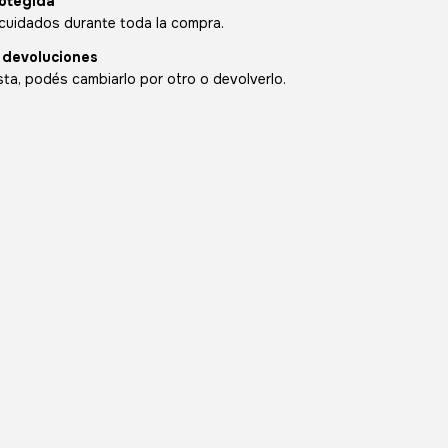
otegida
cuidados durante toda la compra.
 devoluciones
sta, podés cambiarlo por otro o devolverlo.