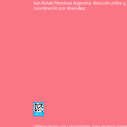
San Rafael Mendoza Argentina. Atención online y
coordinación por AhatsApp
Defensa de las y los consumidores. Para reclamos
ingres