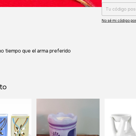
No sé mi código pos
mo tiempo que el arma preferido
to