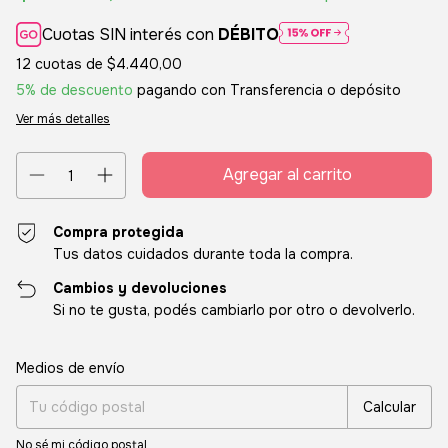
Cuotas SIN interés con
DÉBITO
12
cuotas de
$4.440,00
5% de descuento
pagando con Transferencia o depósito
Ver más detalles
Compra protegida
Tus datos cuidados durante toda la compra.
Cambios y devoluciones
Si no te gusta, podés cambiarlo por otro o devolverlo.
Entregas para el CP:
Cambiar CP
Medios de envío
Calcular
No sé mi código postal