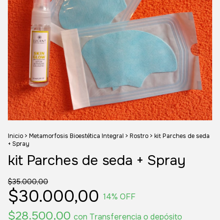
Inicio
>
Metamorfosis Bioestética Integral
>
Rostro
>
kit Parches de seda
+ Spray
kit Parches de seda + Spray
$35.000,00
$30.000,00
14
% OFF
$28.500,00
con
Transferencia o depósito