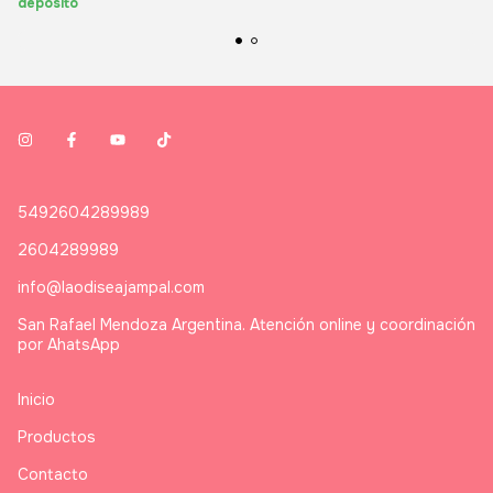
depósito
5492604289989
2604289989
info@laodiseajampal.com
San Rafael Mendoza Argentina. Atención online y coordinación
por AhatsApp
Inicio
Productos
Contacto