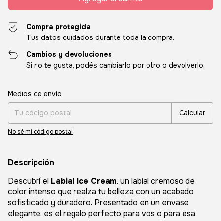
Compra protegida
Tus datos cuidados durante toda la compra.
Cambios y devoluciones
Si no te gusta, podés cambiarlo por otro o devolverlo.
Entregas para el CP:
Cambiar CP
Medios de envío
Calcular
No sé mi código postal
Descripción
Descubrí el
Labial Ice Cream
, un labial cremoso de
color intenso que realza tu belleza con un acabado
sofisticado y duradero. Presentado en un envase
elegante, es el regalo perfecto para vos o para esa