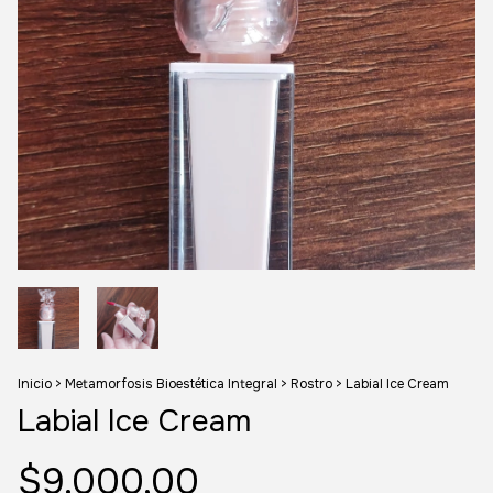
Inicio
>
Metamorfosis Bioestética Integral
>
Rostro
>
Labial Ice Cream
Labial Ice Cream
$9.000,00