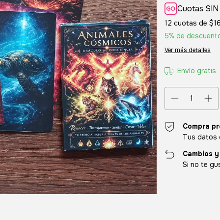
Cuotas SIN
12
cuotas de
$1
5% de descuent
Ver más detalles
Envío gratis
Compra pr
Tus datos 
Cambios y
Si no te gu