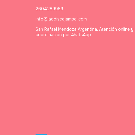
2604289989
info@laodiseajampal.com
San Rafael Mendoza Argentina. Atención online y
coordinación por AhatsApp