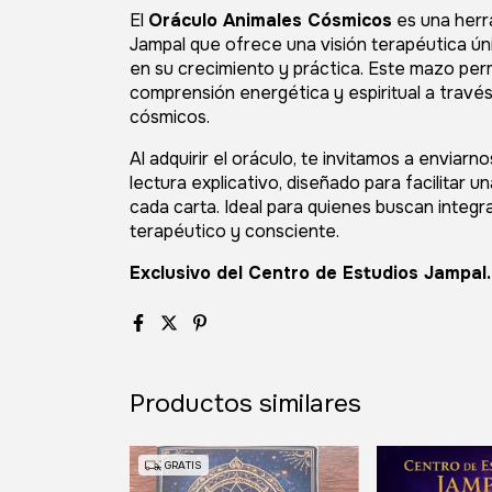
El
Oráculo Animales Cósmicos
es una herr
Jampal que ofrece una visión terapéutica ún
en su crecimiento y práctica. Este mazo perm
comprensión energética y espiritual a través
cósmicos.
Al adquirir el oráculo, te invitamos a enviarn
lectura explicativo, diseñado para facilitar 
cada carta. Ideal para quienes buscan integr
terapéutico y consciente.
Exclusivo del Centro de Estudios Jampal
Productos similares
GRATIS