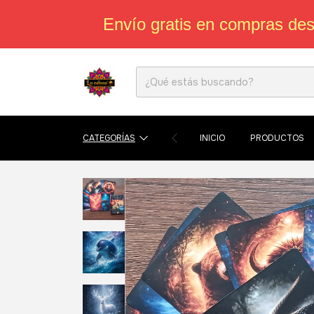
Envío gratis en compras de
CATEGORÍAS
INICIO
PRODUCTOS