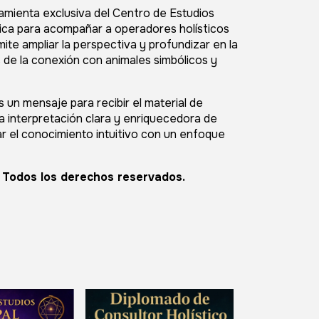
amienta exclusiva del Centro de Estudios
ica para acompañar a operadores holísticos
ite ampliar la perspectiva y profundizar en la
 de la conexión con animales simbólicos y
os un mensaje para recibir el material de
una interpretación clara y enriquecedora de
ar el conocimiento intuitivo con un enfoque
. Todos los derechos reservados.