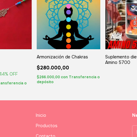
Armonización de Chakras
Suplemento die
Amino 5700
$280.000,00
44
% OFF
$266.000,00
con
Transferencia o
depósito
ansferencia o
Inicio
Ne
Productos
Contacto