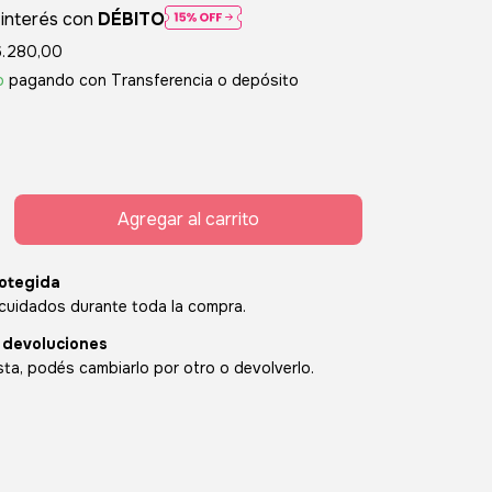
 interés con
DÉBITO
6.280,00
o
pagando con Transferencia o depósito
otegida
cuidados durante toda la compra.
 devoluciones
sta, podés cambiarlo por otro o devolverlo.