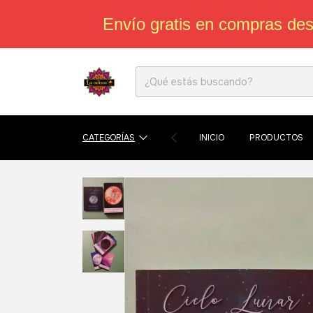
Envío gratis en compras de
CATEGORÍAS
INICIO
PRODUCTOS