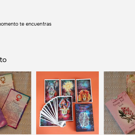
e momento te encuentras
to