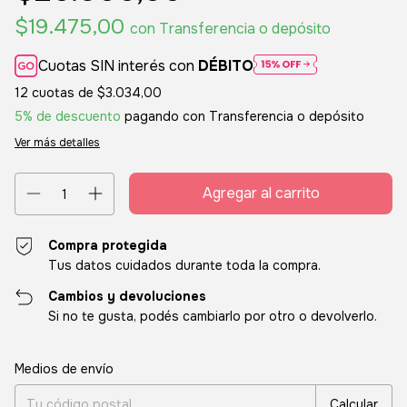
$19.475,00
con
Transferencia o depósito
Cuotas SIN interés con
DÉBITO
12
cuotas de
$3.034,00
5% de descuento
pagando con Transferencia o depósito
Ver más detalles
Compra protegida
Tus datos cuidados durante toda la compra.
Cambios y devoluciones
Si no te gusta, podés cambiarlo por otro o devolverlo.
Entregas para el CP:
Cambiar CP
Medios de envío
Calcular