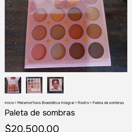
Inicio
>
Metamorfosis Bioestética Integral
>
Rostro
>
Paleta de sombras
Paleta de sombras
$20.500,00