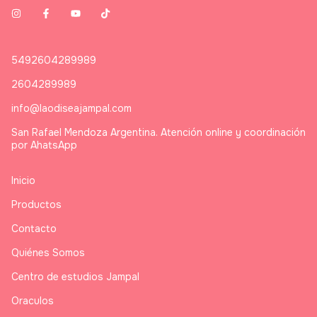
5492604289989
2604289989
info@laodiseajampal.com
San Rafael Mendoza Argentina. Atención online y coordinación
por AhatsApp
Inicio
Productos
Contacto
Quiénes Somos
Centro de estudios Jampal
Oraculos