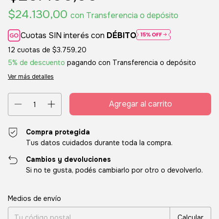
$24.130,00
con
Transferencia o depósito
Cuotas SIN interés con
DÉBITO
12
cuotas de
$3.759,20
5% de descuento
pagando con Transferencia o depósito
Ver más detalles
Compra protegida
Tus datos cuidados durante toda la compra.
Cambios y devoluciones
Si no te gusta, podés cambiarlo por otro o devolverlo.
Entregas para el CP:
Cambiar CP
Medios de envío
Calcular