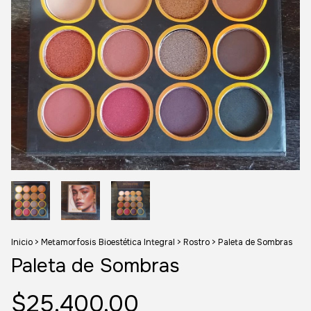
Inicio
>
Metamorfosis Bioestética Integral
>
Rostro
>
Paleta de Sombras
Paleta de Sombras
$25.400,00