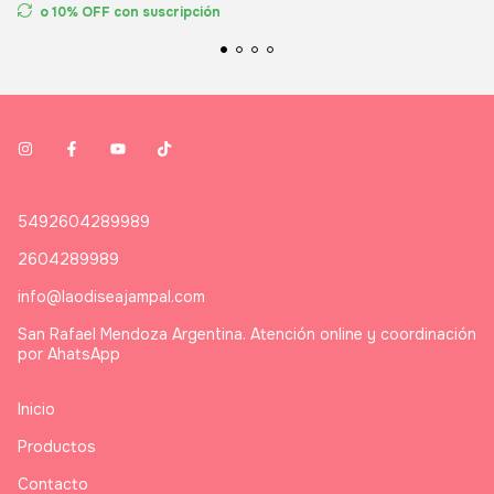
o 10% OFF
con suscripción
5492604289989
2604289989
info@laodiseajampal.com
San Rafael Mendoza Argentina. Atención online y coordinación
por AhatsApp
Inicio
Productos
Contacto