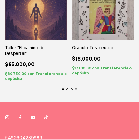
Taller "El camino del
Oraculo Terapeutico
Despertar"
$18.000,00
$85.000,00
$17.100,00
con
Transferencia o
depósito
$80.750,00
con
Transferencia o
depósito
5492604289989