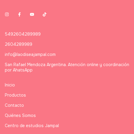
5492604289989
2604289989
info@laodiseajampal.com
San Rafael Mendoza Argentina. Atención online y coordinación
por AhatsApp
Inicio
Productos
Contacto
Quiénes Somos
Centro de estudios Jampal