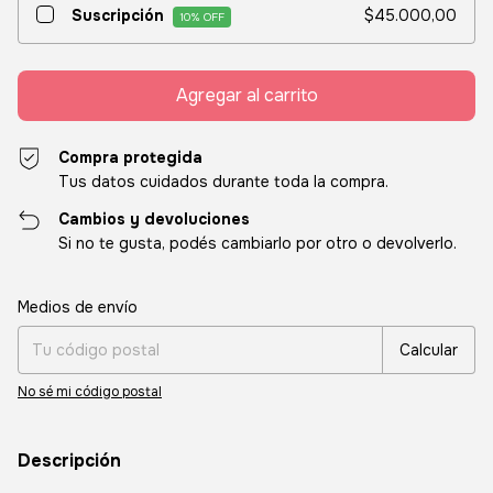
Suscripción
$45.000,00
10
% OFF
Compra protegida
Tus datos cuidados durante toda la compra.
Cambios y devoluciones
Si no te gusta, podés cambiarlo por otro o devolverlo.
Entregas para el CP:
Cambiar CP
Medios de envío
Calcular
No sé mi código postal
Descripción