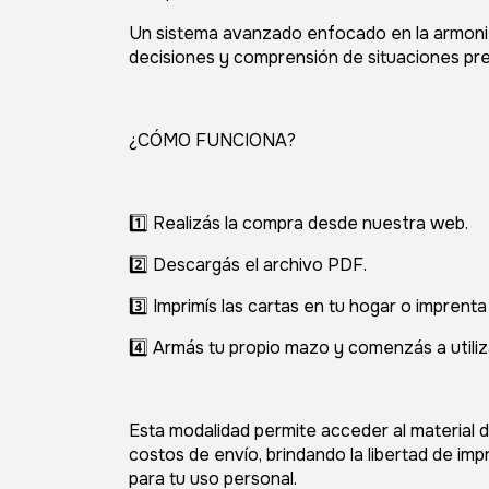
Un sistema avanzado enfocado en la armoni
decisiones y comprensión de situaciones pre
¿CÓMO FUNCIONA?
1️⃣ Realizás la compra desde nuestra web.
2️⃣ Descargás el archivo PDF.
3️⃣ Imprimís las cartas en tu hogar o imprent
4️⃣ Armás tu propio mazo y comenzás a utiliz
Esta modalidad permite acceder al material 
costos de envío, brindando la libertad de im
para tu uso personal.