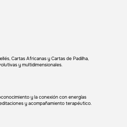
llés, Cartas Africanas y Cartas de Padilha,
olutivas y multidimensionales.
utoconocimiento y la conexión con energías
 meditaciones y acompañamiento terapéutico.