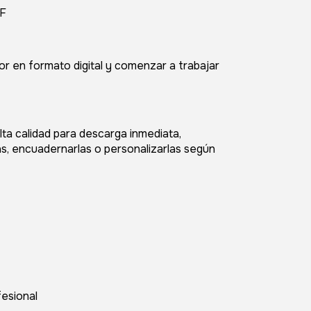
F
r en formato digital y comenzar a trabajar
a calidad para descarga inmediata,
rlas, encuadernarlas o personalizarlas según
fesional