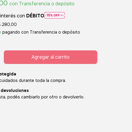
,00
con
Transferencia o depósito
 interés con
DÉBITO
6.280,00
o
pagando con Transferencia o depósito
otegida
cuidados durante toda la compra.
 devoluciones
sta, podés cambiarlo por otro o devolverlo.