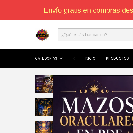
Envío gratis en compras de
CATEGORÍAS
INICIO
PRODUCTOS