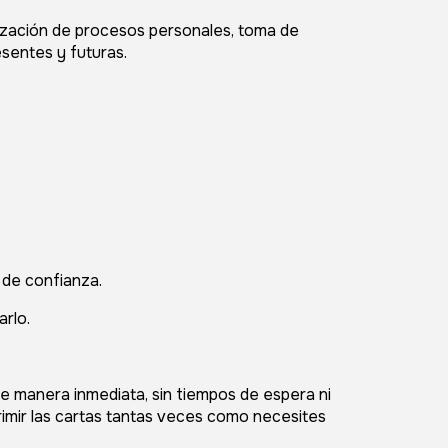
zación de procesos personales, toma de
sentes y futuras.
a de confianza.
arlo.
de manera inmediata, sin tiempos de espera ni
primir las cartas tantas veces como necesites