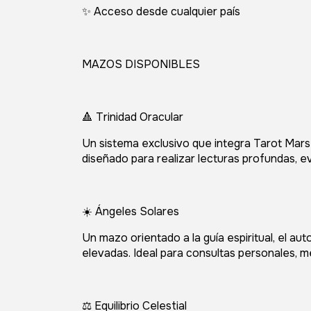
✨ Acceso desde cualquier país
MAZOS DISPONIBLES
🔺 Trinidad Oracular
Un sistema exclusivo que integra Tarot Marse
diseñado para realizar lecturas profundas, ev
☀️ Ángeles Solares
Un mazo orientado a la guía espiritual, el a
elevadas. Ideal para consultas personales,
⚖️ Equilibrio Celestial