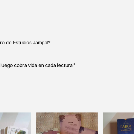
tro de Estudios Jampal®
 luego cobra vida en cada lectura."