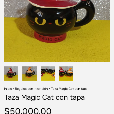
Inicio
>
Regalos con Intención
>
Taza Magic Cat con tapa
Taza Magic Cat con tapa
$50.000,00