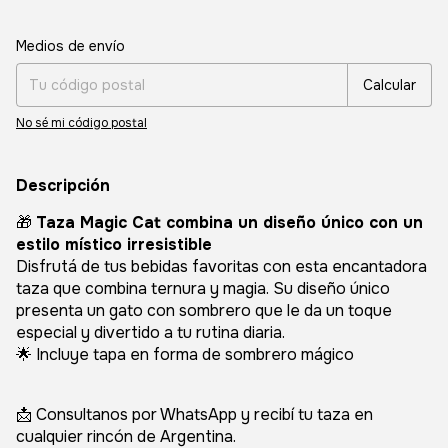
Entregas para el CP:
Cambiar CP
Medios de envío
Calcular
No sé mi código postal
Descripción
🎁
Taza Magic Cat combina un diseño único con un
estilo místico irresistible
Disfrutá de tus bebidas favoritas con esta encantadora
taza que combina ternura y magia. Su diseño único
presenta un gato con sombrero que le da un toque
especial y divertido a tu rutina diaria.
🌟 Incluye tapa en forma de sombrero mágico
📩 Consultanos por WhatsApp y recibí tu taza en
cualquier rincón de Argentina.